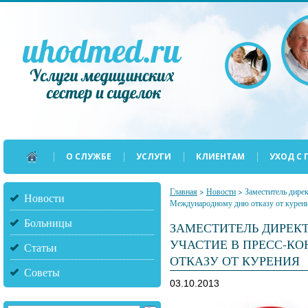
О СЛУЖБЕ
УСЛУГИ
КЛИЕНТАМ
УХОД С
Главная
>
Новости
>
Заместитель дире
Новости
Международному дню отказу от курен
Больницы
ЗАМЕСТИТЕЛЬ ДИРЕК
УЧАСТИЕ В ПРЕСС-К
Статьи
ОТКАЗУ ОТ КУРЕНИЯ
Советы
03.10.2013