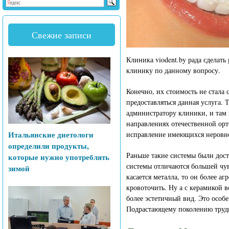
Свежие записи
Клиника viodent.by рада сделать
клинику по данному вопросу.
Конечно, их стоимость не стала 
предоставляться данная услуга. 
администратору клиники, и там 
направлениях отечественной орт
Итальянские диетологи
исправление имеющихся неровн
определили продукты,
Раньше такие системы были дост
которые нужно употреблять
системы отличаются большей чув
зимой
касается металла, то он более аг
кровоточить. Ну а с керамикой 
более эстетичный вид. Это особ
Подрастающему поколению трудн