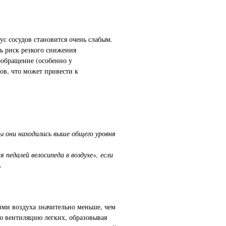
ус сосудов становится очень слабым.
ь риск резкого снижения
ообращение (особенно у
ов, что может привести к
ы они находились выше общего уровня
педалей велосипеда в воздухе», если
ь
ими воздуха значительно меньше, чем
ю вентиляцию легких, образовывая