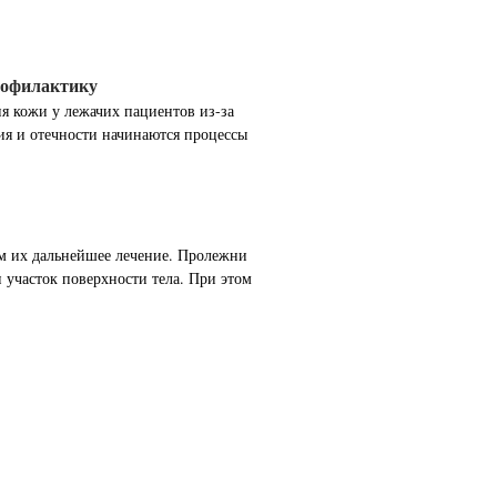
рофилактику
 кожи у лежачих пациентов из-за
ия и отечности начинаются процессы
м их дальнейшее лечение. Пролежни
 участок поверхности тела. При этом