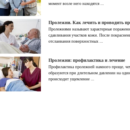
момент возле него находятся ...
Пролежни. Как лечить и проводить п
Пролежнями называют характерные поражения
сдавливания участков кожи. После покраснен
отслаивания поверхностных ...
Пролежни: профилактика и лечение
Профилактика пролежней намного проще, че
образуются при длительном давлении на один
происходит ущемление ...