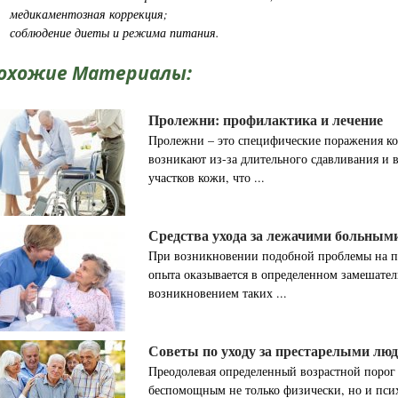
медикаментозная коррекция;
соблюдение диеты и режима питания.
охожие Материалы:
Пролежни: профилактика и лечение
Пролежни – это специфические поражения ко
возникают из-за длительного сдавливания и 
участков кожи, что ...
Средства ухода за лежачими больным
При возникновении подобной проблемы на пе
опыта оказывается в определенном замешатель
возникновением таких ...
Советы по уходу за престарелыми лю
Преодолевая определенный возрастной порог 
беспомощным не только физически, но и псих