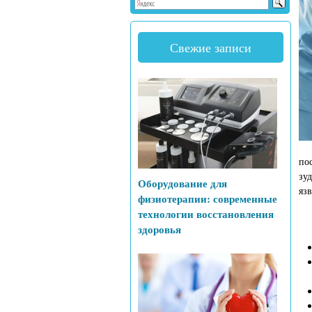
Свежие записи
по
зу
Оборудование для
яз
физиотерапии: современные
технологии восстановления
здоровья