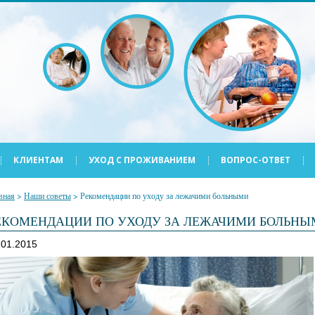
КЛИЕНТАМ
УХОД С ПРОЖИВАНИЕМ
ВОПРОС-ОТВЕТ
вная
>
Наши советы
>
Рекомендации по уходу за лежачими больными
ЕКОМЕНДАЦИИ ПО УХОДУ ЗА ЛЕЖАЧИМИ БОЛЬНЫ
.01.2015