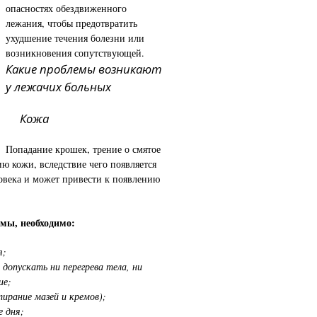
опасностях обездвиженного
лежания, чтобы предотвратить
ухудшение течения болезни или
возникновения сопутствующей.
Какие проблемы возникают
у лежачих больных
Кожа
Попадание крошек, трение о смятое
ию кожи, вследствие чего появляется
ловека и может привести к появлению
мы, необходимо:
я;
допускать ни перегрева тела, ни
ие;
ирание мазей и кремов);
е дня
;