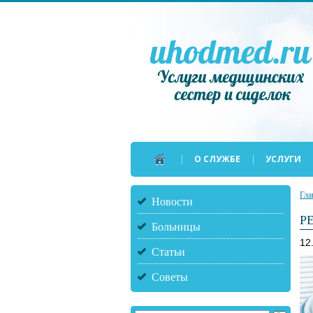
О СЛУЖБЕ
УСЛУГИ
Гла
Новости
Р
Больницы
12
Статьи
Советы