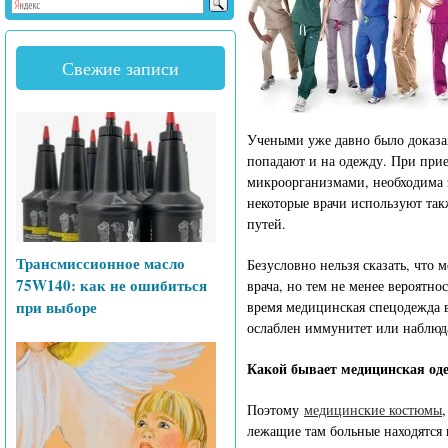
Свежие записи
Учеными уже давно было доказан
попадают и на одежду. При прие
микроорганизмами, необходима з
некоторые врачи используют та
путей.
Трансмиссионное масло
Безусловно нельзя сказать, что
75W140: как не ошибиться
врача, но тем не менее вероятн
при выборе
время медицинская спецодежда вр
ослаблен иммунитет или наблюда
Какой бывает медицинская оде
Поэтому
медицинские костюмы
лежащие там больные находятся 