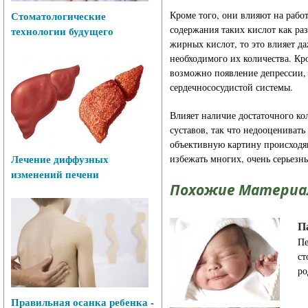
Стоматологические
Кроме того, они влияют на раб
содержания таких кислот как раз
технологии будущего
жирных кислот, то это влияет д
необходимого их количества. Кр
возможно появление депрессии, 
сердечнососудистой системы.
Влияет наличие достаточного ко
суставов, так что недооценивать
объективную картину происходя
Лечение диффузных
избежать многих, очень серьезн
изменений печени
Похожие Материа
П
Пе
ст
ро
Правильная осанка ребенка -