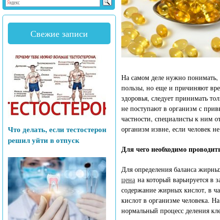
Свежие записи
На самом деле нужно понимать, 
пользы, но еще и причиняют вре
здоровья, следует принимать то
не поступают в организм с прив
частности, специалисты к ним о
Что делать, если тестостерон
организм извне, если человек н
решил уйти в отпуск
Для чего необходимо проводит
Для определения баланса жирных
цена
на который варьируется в з
содержание жирных кислот, в ча
кислот в организме человека. Н
нормальный процесс деления клет