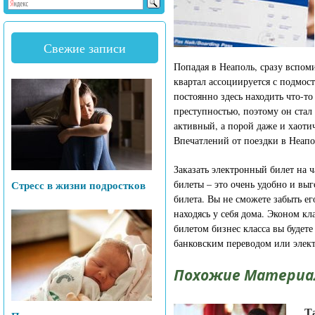
Свежие записи
Попадая в Неаполь, сразу вспом
квартал ассоциируется с подмост
постоянно здесь находить что-то
преступностью, поэтому он стал
активный, а порой даже и хаоти
Впечатлений от поездки в Неапо
Заказать электронный билет на 
Стресс в жизни подростков
билеты – это очень удобно и вы
билета. Вы не сможете забыть е
находясь у себя дома. Эконом кл
билетом бизнес класса вы будет
банковским переводом или элек
Похожие Материа
Т