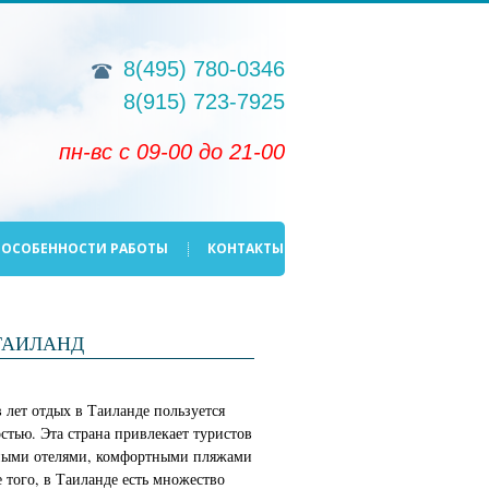
8(495)
780-0346
8(915)
723-7925
пн-вс с 09-00 до 21-00
ОСОБЕННОСТИ РАБОТЫ
КОНТАКТЫ
ТАИЛАНД
в лет отдых в Таиланде пользуется
тью. Эта страна привлекает туристов
сными отелями, комфортными пляжами
 того, в Таиланде есть множество