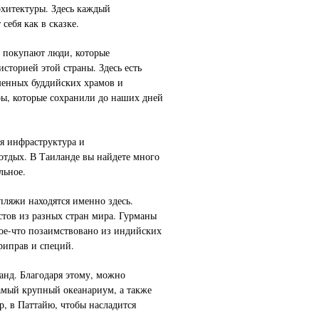
рхитектуры. Здесь каждый
себя как в сказке.
покупают люди, которые
историей этой страны. Здесь есть
енных буддийских храмов и
ры, которые сохранили до наших дней
я инфраструктура и
отдых. В Таиланде вы найдете много
льное.
пляжи находятся именно здесь.
тов из разных стран мира. Гурманы
кое-что позаимствовано из индийских
риправ и специй.
анд. Благодаря этому, можно
самый крупный океанариум, а также
р, в Паттайю, чтобы насладится