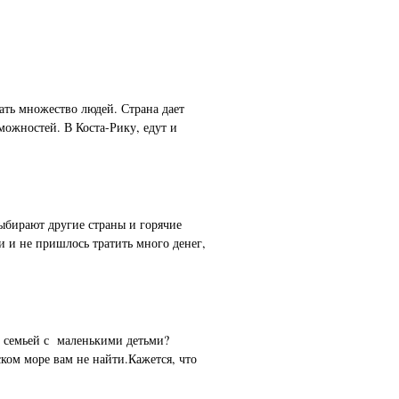
хать множество людей. Страна дает
ожностей. В Коста-Рику, едут и
выбирают другие страны и горячие
 и не пришлось тратить много денег,
й семьей с маленькими детьми?
ком море вам не найти.Кажется, что