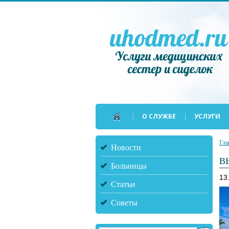
О СЛУЖБЕ
УСЛУГИ
Гла
Новости
В
Больницы
13
Статьи
Советы