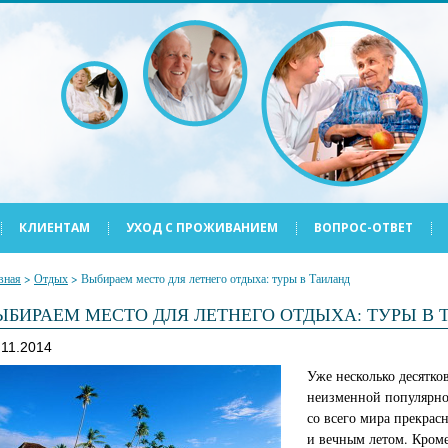
КЛИЕНТАМ
УХОД С ПРОЖИВАНИЕМ
ВОПРОС-ОТВЕТ
вная
>
Отдых
>
Выбираем место для летнего отдыха: туры в Таиланд
ЫБИРАЕМ МЕСТО ДЛЯ ЛЕТНЕГО ОТДЫХА: ТУРЫ В 
.11.2014
Уже несколько десятко
неизменной популярнос
со всего мира прекра
и вечным летом. Кроме