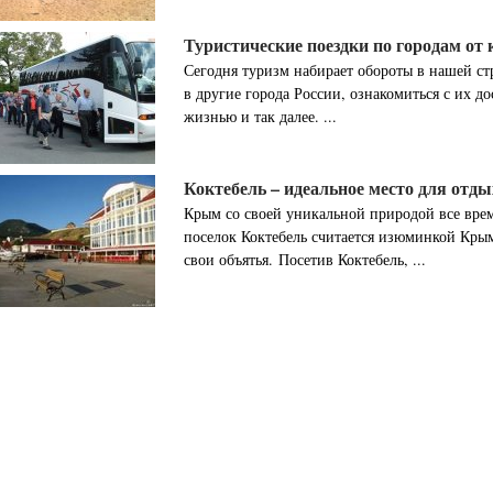
Туристические поездки по городам о
Сегодня туризм набирает обороты в нашей стр
в другие города России, ознакомиться с их д
жизнью и так далее. ...
Коктебель – идеальное место для отды
Крым со своей уникальной природой все вре
поселок Коктебель считается изюминкой Крым
свои объятья. Посетив Коктебель, ...