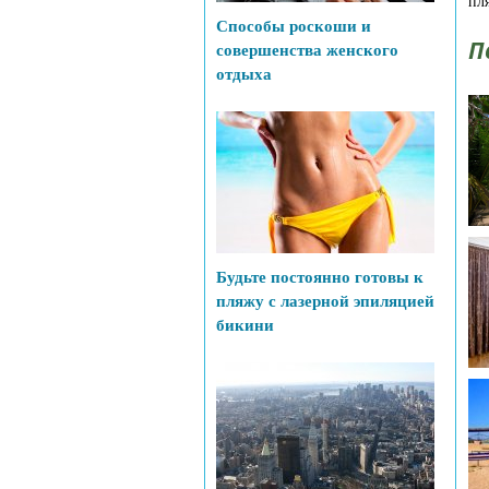
пл
Способы роскоши и
П
совершенства женского
отдыха
Будьте постоянно готовы к
пляжу с лазерной эпиляцией
бикини