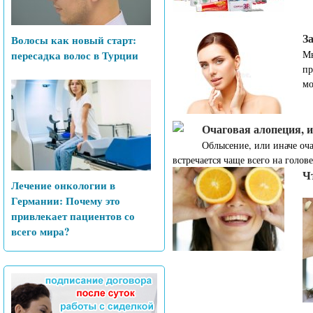
За
Волосы как новый старт:
пересадка волос в Турции
Мн
пр
мо
Очаговая алопеция, 
Облысение, или иначе оч
встречается чаще всего на голове
Ч
Лечение онкологии в
Германии: Почему это
привлекает пациентов со
всего мира?