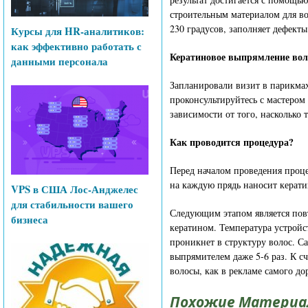
строительным материалом для во
230 градусов, заполняет дефекты
Курсы для HR-аналитиков:
как эффективно работать с
Кератиновое выпрямление воло
данными персонала
Запланировали визит в парикма
проконсультируйтесь с мастером
зависимости от того, насколько 
Как проводится процедура?
Перед началом проведения проце
на каждую прядь наносит кератин
VPS в США Лос-Анджелес
для стабильности вашего
Следующим этапом является пов
бизнеса
кератином. Температура устройст
проникнет в структуру волос. С
выпрямителем даже 5-6 раз. К сч
волосы, как в рекламе самого д
Похожие Материа