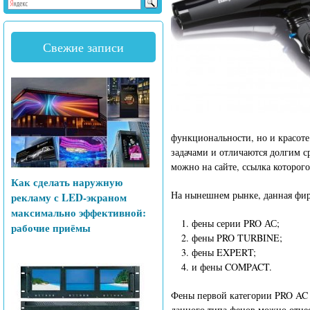
Свежие записи
функциональности, но и красоте
задачами и отличаются долгим 
можно на сайте, ссылка которого
Как сделать наружную
На нынешнем рынке, данная фир
рекламу с LED-экраном
максимально эффективной:
фены серии PRO АС;
рабочие приёмы
фены PRO TURBINE;
фены EXPERT;
и фены COMPACT.
Фены первой категории PRO AC 
данного типа фенов можно отнес