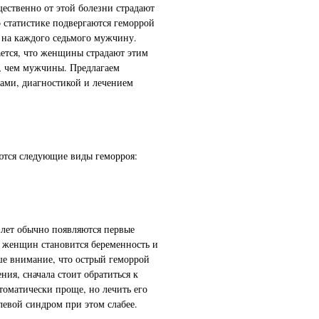
щественно от этой болезни страдают
 статистике подвергаются геморрой
 на каждого седьмого мужчину.
ется, что женщины страдают этим
, чем мужчины. Предлагаем
ами, диагностикой и лечением
ются следующие виды геморроя:
 лет обычно появляются первые
у женщин становится беременность и
ше внимание, что острый геморрой
ния, сначала стоит обратиться к
томатически проще, но лечить его
левой синдром при этом слабее.