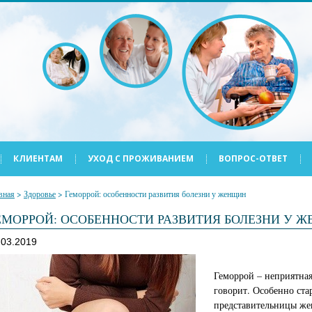
КЛИЕНТАМ
УХОД С ПРОЖИВАНИЕМ
ВОПРОС-ОТВЕТ
вная
>
Здоровье
>
Геморрой: особенности развития болезни у женщин
ЕМОРРОЙ: ОСОБЕННОСТИ РАЗВИТИЯ БОЛЕЗНИ У 
.03.2019
Геморрой – неприятная
говорит. Особенно ста
представительницы же