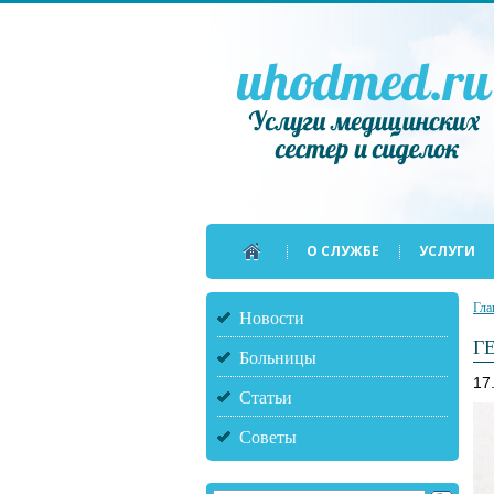
О СЛУЖБЕ
УСЛУГИ
Гла
Новости
Г
Больницы
17
Статьи
Советы