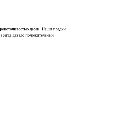
кровоточивостью десен. Наши предки
 всегда давало положительный