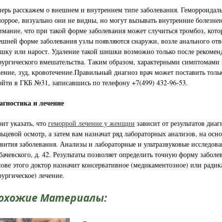
перь расскажем о внешнем и внутреннем типе заболевания. Геморроидал
моррое, визуально они не видны, но могут вызывать внутренние болез
имание, что при такой форме заболевания может случиться тромбоз, кото
ешней форме заболевания узлы появляются снаружи, возле анального отв
шку или нарост. Удаление такой шишки возможно только после рекомен
рургического вмешательства. Таким образом, характерными симптомами в
ение, зуд, кровотечение.Правильный диагноз врач может поставить толь
ойти в ГКБ №31, записавшись по телефону +7(499) 432-96-53.
агностика и лечение
оит указать, что
геморрой лечение у женщин
зависит от результатов диа
льцевой осмотр, а затем вам назначат ряд лабораторных анализов, на осно
звития заболевания. Анализы и лабораторные и ультразвуковые исследова
бачевского, д. 42. Результаты позволяет определить точную форму заболе
нове этого доктор назначит консервативное (медикаментозное) или радик
рургическое) лечение.
охожие Материалы: