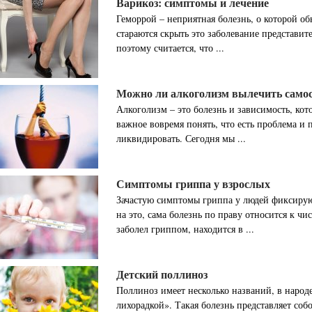
Варикоз: симптомы и лечение
Геморрой – неприятная болезнь, о которой о
стараются скрыть это заболевание представи
поэтому считается, что ...
Можно ли алкоголизм вылечить само
Алкоголизм – это болезнь и зависимость, кот
важное вовремя понять, что есть проблема и
ликвидировать. Сегодня мы ...
Симптомы гриппа у взрослых
Зачастую симптомы гриппа у людей фиксиру
на это, сама болезнь по праву относится к чи
заболел гриппом, находится в ...
Детский поллиноз
Поллиноз имеет несколько названий, в народ
лихорадкой». Такая болезнь представляет соб